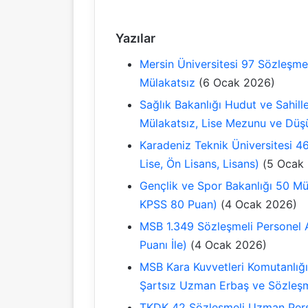
Yazılar
Mersin Üniversitesi 97 Sözleşmeli
Mülakatsız
(6 Ocak 2026)
Sağlık Bakanlığı Hudut ve Sahill
Mülakatsız, Lise Mezunu ve Düş
Karadeniz Teknik Üniversitesi 46
Lise, Ön Lisans, Lisans)
(5 Ocak
Gençlik ve Spor Bakanlığı 50 Müf
KPSS 80 Puan)
(4 Ocak 2026)
MSB 1.349 Sözleşmeli Personel A
Puanı İle)
(4 Ocak 2026)
MSB Kara Kuvvetleri Komutanlığı
Şartsız Uzman Erbaş ve Sözleşme
TKDK 42 Sözleşmeli Uzman Perso