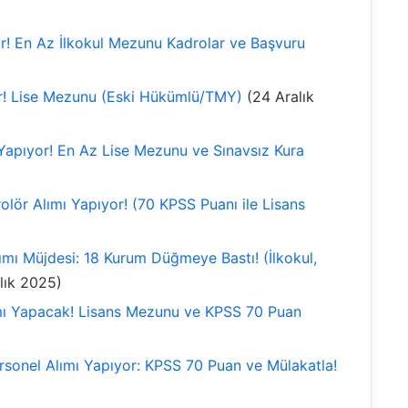
or! En Az İlkokul Mezunu Kadrolar ve Başvuru
or! Lise Mezunu (Eski Hükümlü/TMY)
(24 Aralık
 Yapıyor! En Az Lise Mezunu ve Sınavsız Kura
trolör Alımı Yapıyor! (70 KPSS Puanı ile Lisans
mı Müjdesi: 18 Kurum Düğmeye Bastı! (İlkokul,
lık 2025)
ımı Yapacak! Lisans Mezunu ve KPSS 70 Puan
sonel Alımı Yapıyor: KPSS 70 Puan ve Mülakatla!