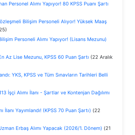
an Personel Alımı Yapıyor! 80 KPSS Puanı Şartı
Sözleşmeli Bilişim Personeli Alıyor! Yüksek Maaş
25)
Bilişim Personeli Alımı Yapıyor! (Lisans Mezunu)
 En Az Lise Mezunu, KPSS 60 Puan Şartı
(22 Aralık
dı: YKS, KPSS ve Tüm Sınavların Tarihleri Belli
13 İşçi Alımı İlanı - Şartlar ve Kontenjan Dağılımı
ı İlanı Yayımlandı! (KPSS 70 Puan Şartı)
(22
 Uzman Erbaş Alımı Yapacak (2026/1. Dönem)
(21