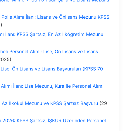
is Alımı İlanı: Lisans ve Önlisans Mezunu KPSS
)
mı İlanı: KPSS Şartsız, En Az İlköğretim Mezunu
eli Personel Alımı: Lise, Ön Lisans ve Lisans
 2025)
Lise, Ön Lisans ve Lisans Başvuruları (KPSS 70
Alımı İlanı: Lise Mezunu, Kura ile Personel Alımı
En Az İlkokul Mezunu ve KPSS Şartsız Başvuru
(29
anı 2026: KPSS Şartsız, İŞKUR Üzerinden Personel