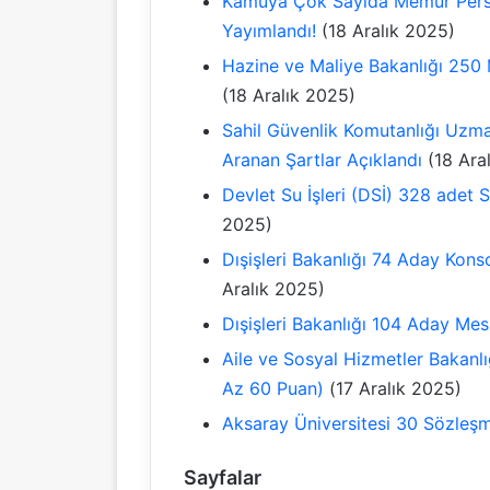
Kamuya Çok Sayıda Memur Perso
Yayımlandı!
(18 Aralık 2025)
Hazine ve Maliye Bakanlığı 250 
(18 Aralık 2025)
Sahil Güvenlik Komutanlığı Uzma
Aranan Şartlar Açıklandı
(18 Ara
Devlet Su İşleri (DSİ) 328 adet
2025)
Dışişleri Bakanlığı 74 Aday Kons
Aralık 2025)
Dışişleri Bakanlığı 104 Aday Mes
Aile ve Sosyal Hizmetler Bakanlı
Az 60 Puan)
(17 Aralık 2025)
Aksaray Üniversitesi 30 Sözleşm
Sayfalar