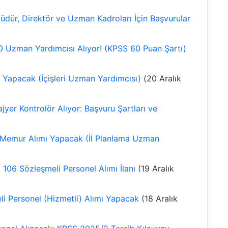
üdür, Direktör ve Uzman Kadroları İçin Başvurular
0 Uzman Yardımcısı Alıyor! (KPSS 60 Puan Şartı)
ı Yapacak (İçişleri Uzman Yardımcısı)
(20 Aralık
jyer Kontrolör Alıyor: Başvuru Şartları ve
80 Memur Alımı Yapacak (İl Planlama Uzman
 106 Sözleşmeli Personel Alımı İlanı
(19 Aralık
 Personel (Hizmetli) Alımı Yapacak
(18 Aralık