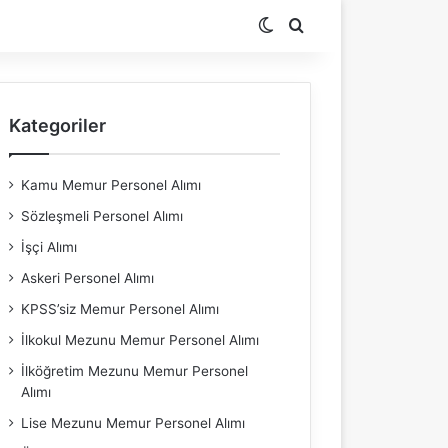
Dış görünümü değiştir
Arama yap ...
Kategoriler
Kamu Memur Personel Alımı
Sözleşmeli Personel Alımı
İşçi Alımı
Askeri Personel Alımı
KPSS’siz Memur Personel Alımı
İlkokul Mezunu Memur Personel Alımı
İlköğretim Mezunu Memur Personel
Alımı
Lise Mezunu Memur Personel Alımı