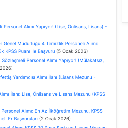
 Personel Alımı Yapıyor! (Lise, Önlisans, Lisans) -
er Genel Müdürlüğü 4 Temizlik Personeli Alımı:
ük KPSS Puanı ile Başvuru
(5 Ocak 2026)
 Sözleşmeli Personel Alımı Yapıyor! (Mülakatsız,
 2026)
ettiş Yardımcısı Alımı İlanı (Lisans Mezunu -
lımı İlanı: Lise, Önlisans ve Lisans Mezunu (KPSS
 Personel Alımı: En Az İlköğretim Mezunu, KPSS
li Er Başvuruları
(2 Ocak 2026)
nel Alımı: KPSS 70 Puan Şartı ve Lisans Mezunu