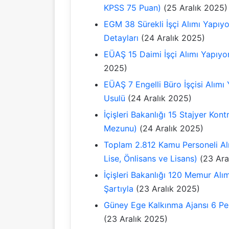
KPSS 75 Puan)
(25 Aralık 2025)
EGM 38 Sürekli İşçi Alımı Yapıy
Detayları
(24 Aralık 2025)
EÜAŞ 15 Daimi İşçi Alımı Yapıy
2025)
EÜAŞ 7 Engelli Büro İşçisi Alımı
Usulü
(24 Aralık 2025)
İçişleri Bakanlığı 15 Stajyer Kon
Mezunu)
(24 Aralık 2025)
Toplam 2.812 Kamu Personeli Alı
Lise, Önlisans ve Lisans)
(23 Ara
İçişleri Bakanlığı 120 Memur Al
Şartıyla
(23 Aralık 2025)
Güney Ege Kalkınma Ajansı 6 Per
(23 Aralık 2025)