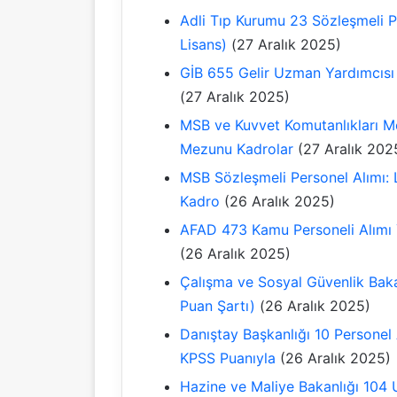
Adli Tıp Kurumu 23 Sözleşmeli Pe
Lisans)
(27 Aralık 2025)
GİB 655 Gelir Uzman Yardımcısı 
(27 Aralık 2025)
MSB ve Kuvvet Komutanlıkları Me
Mezunu Kadrolar
(27 Aralık 202
MSB Sözleşmeli Personel Alımı: 
Kadro
(26 Aralık 2025)
AFAD 473 Kamu Personeli Alımı 
(26 Aralık 2025)
Çalışma ve Sosyal Güvenlik Baka
Puan Şartı)
(26 Aralık 2025)
Danıştay Başkanlığı 10 Personel 
KPSS Puanıyla
(26 Aralık 2025)
Hazine ve Maliye Bakanlığı 104 