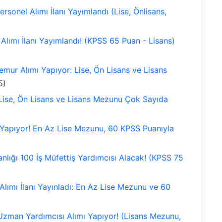
rsonel Alımı İlanı Yayımlandı (Lise, Önlisans,
Alımı İlanı Yayımlandı! (KPSS 65 Puan - Lisans)
mur Alımı Yapıyor: Lise, Ön Lisans ve Lisans
5)
Lise, Ön Lisans ve Lisans Mezunu Çok Sayıda
Yapıyor! En Az Lise Mezunu, 60 KPSS Puanıyla
nlığı 100 İş Müfettiş Yardımcısı Alacak! (KPSS 75
Alımı İlanı Yayınladı: En Az Lise Mezunu ve 60
Uzman Yardımcısı Alımı Yapıyor! (Lisans Mezunu,