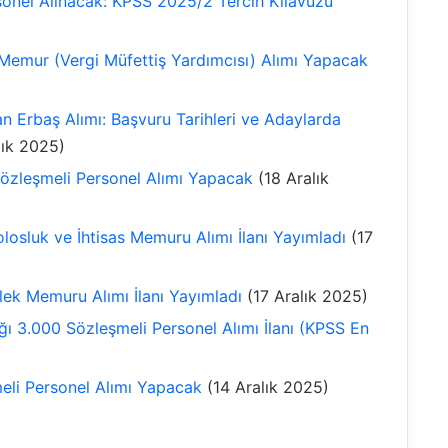
nel Alınacak: KPSS 2025/2 Tercih Kılavuzu
Memur (Vergi Müfettiş Yardımcısı) Alımı Yapacak
n Erbaş Alımı: Başvuru Tarihleri ve Adaylarda
lık 2025)
 Sözleşmeli Personel Alımı Yapacak
(18 Aralık
olosluk ve İhtisas Memuru Alımı İlanı Yayımladı
(17
lek Memuru Alımı İlanı Yayımladı
(17 Aralık 2025)
ğı 3.000 Sözleşmeli Personel Alımı İlanı (KPSS En
eli Personel Alımı Yapacak
(14 Aralık 2025)