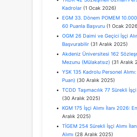
Kadrolar
(1 Ocak 2026)
EGM 33. Dönem POMEM 10.000 Pol
60 Puanla Başvuru
(1 Ocak 2026
OGM 26 Daimi ve Geçici İşçi Alı
Başvurabilir
(31 Aralık 2025)
Akdeniz Üniversitesi 162 Sözleşm
Mezunu (Mülakatsız)
(31 Aralık
YSK 135 Kadrolu Personel Alımı: 
Puan)
(30 Aralık 2025)
TCDD Taşımacılık 77 Sürekli İşçi 
(30 Aralık 2025)
KGM 175 İşçi Alımı İlanı 2026: 
Aralık 2025)
TİGEM 254 Sürekli İşçi Alımı İl
Alımı
(28 Aralık 2025)