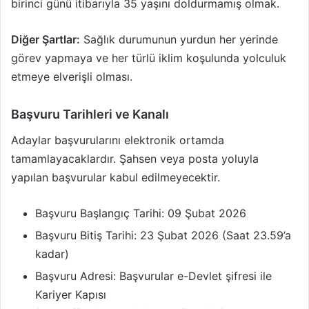
birinci günü itibarıyla 35 yaşını doldurmamış olmak.
Diğer Şartlar:
Sağlık durumunun yurdun her yerinde
görev yapmaya ve her türlü iklim koşulunda yolculuk
etmeye elverişli olması.
Başvuru Tarihleri ve Kanalı
Adaylar başvurularını elektronik ortamda
tamamlayacaklardır. Şahsen veya posta yoluyla
yapılan başvurular kabul edilmeyecektir.
Başvuru Başlangıç Tarihi: 09 Şubat 2026
Başvuru Bitiş Tarihi: 23 Şubat 2026 (Saat 23.59’a
kadar)
Başvuru Adresi: Başvurular e-Devlet şifresi ile
Kariyer Kapısı