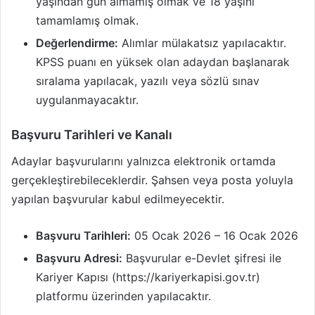
yaşından gün almamış olmak ve 18 yaşını
tamamlamış olmak.
Değerlendirme:
Alımlar mülakatsız yapılacaktır.
KPSS puanı en yüksek olan adaydan başlanarak
sıralama yapılacak, yazılı veya sözlü sınav
uygulanmayacaktır.
Başvuru Tarihleri ve Kanalı
Adaylar başvurularını yalnızca elektronik ortamda
gerçekleştirebileceklerdir. Şahsen veya posta yoluyla
yapılan başvurular kabul edilmeyecektir.
Başvuru Tarihleri:
05 Ocak 2026 – 16 Ocak 2026
Başvuru Adresi:
Başvurular e-Devlet şifresi ile
Kariyer Kapısı (https://kariyerkapisi.gov.tr)
platformu üzerinden yapılacaktır.