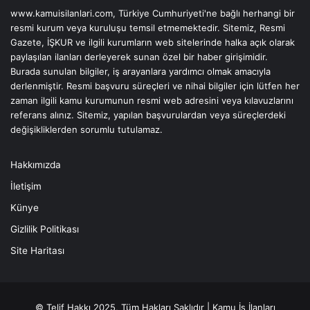
www.kamuisilanlari.com, Türkiye Cumhuriyeti'ne bağlı herhangi bir
resmi kurum veya kuruluşu temsil etmemektedir. Sitemiz, Resmi
Gazete, İŞKUR ve ilgili kurumların web sitelerinde halka açık olarak
paylaşılan ilanları derleyerek sunan özel bir haber girişimidir.
Burada sunulan bilgiler, iş arayanlara yardımcı olmak amacıyla
derlenmiştir. Resmi başvuru süreçleri ve nihai bilgiler için lütfen her
zaman ilgili kamu kurumunun resmi web adresini veya kılavuzlarını
referans alınız. Sitemiz, yapılan başvurulardan veya süreçlerdeki
değişikliklerden sorumlu tutulamaz.
Hakkımızda
İletişim
Künye
Gizlilik Politikası
Site Haritası
© Telif Hakkı
2025
, Tüm Hakları Saklıdır |
Kamu İş İlanları