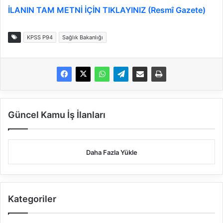
İLANIN TAM METNİ İÇİN TIKLAYINIZ (Resmî Gazete)
KPSS P94
Sağlık Bakanlığı
Güncel Kamu İş İlanları
Daha Fazla Yükle
Kategoriler