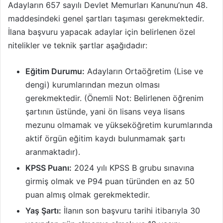
Adayların 657 sayılı Devlet Memurları Kanunu’nun 48.
maddesindeki genel şartları taşıması gerekmektedir.
İlana başvuru yapacak adaylar için belirlenen özel
nitelikler ve teknik şartlar aşağıdadır:
Eğitim Durumu:
Adayların Ortaöğretim (Lise ve
dengi) kurumlarından mezun olması
gerekmektedir. (Önemli Not: Belirlenen öğrenim
şartının üstünde, yani ön lisans veya lisans
mezunu olmamak ve yükseköğretim kurumlarında
aktif örgün eğitim kaydı bulunmamak şartı
aranmaktadır).
KPSS Puanı:
2024 yılı KPSS B grubu sınavına
girmiş olmak ve P94 puan türünden en az 50
puan almış olmak gerekmektedir.
Yaş Şartı:
İlanın son başvuru tarihi itibarıyla 30