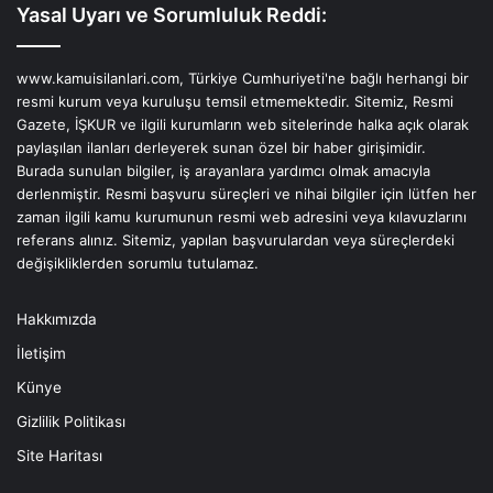
Yasal Uyarı ve Sorumluluk Reddi:
www.kamuisilanlari.com, Türkiye Cumhuriyeti'ne bağlı herhangi bir
resmi kurum veya kuruluşu temsil etmemektedir. Sitemiz, Resmi
Gazete, İŞKUR ve ilgili kurumların web sitelerinde halka açık olarak
paylaşılan ilanları derleyerek sunan özel bir haber girişimidir.
Burada sunulan bilgiler, iş arayanlara yardımcı olmak amacıyla
derlenmiştir. Resmi başvuru süreçleri ve nihai bilgiler için lütfen her
zaman ilgili kamu kurumunun resmi web adresini veya kılavuzlarını
referans alınız. Sitemiz, yapılan başvurulardan veya süreçlerdeki
değişikliklerden sorumlu tutulamaz.
Hakkımızda
İletişim
Künye
Gizlilik Politikası
Site Haritası