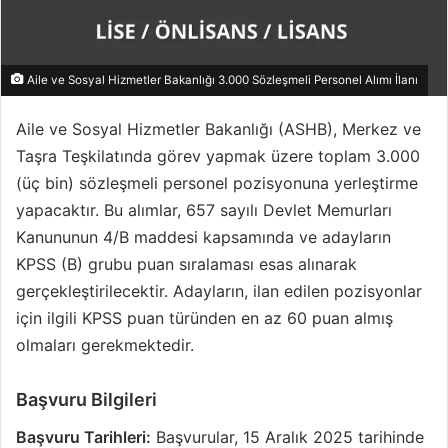
Aile ve Sosyal Hizmetler Bakanlığı 3.000 Sözleşmeli Personel Alımı İlanı
Aile ve Sosyal Hizmetler Bakanlığı (ASHB), Merkez ve
Taşra Teşkilatında görev yapmak üzere toplam 3.000
(üç bin) sözleşmeli personel pozisyonuna yerleştirme
yapacaktır. Bu alımlar, 657 sayılı Devlet Memurları
Kanununun 4/B maddesi kapsamında ve adayların
KPSS (B) grubu puan sıralaması esas alınarak
gerçekleştirilecektir. Adayların, ilan edilen pozisyonlar
için ilgili KPSS puan türünden en az 60 puan almış
olmaları gerekmektedir.
Başvuru Bilgileri
Başvuru Tarihleri:
Başvurular, 15 Aralık 2025 tarihinde