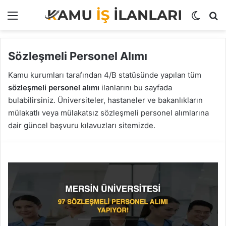
Menü
Dış gö
A
Sözleşmeli Personel Alımı
Kamu kurumları tarafından 4/B statüsünde yapılan tüm
sözleşmeli personel alımı
ilanlarını bu sayfada
bulabilirsiniz. Üniversiteler, hastaneler ve bakanlıkların
mülakatlı veya mülakatsız sözleşmeli personel alımlarına
dair güncel başvuru kılavuzları sitemizde.