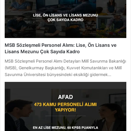
MSB Sözleşmeli Personel Alımı: Lise, Ön Lisans ve
Lisans Mezunu Çok Sayıda Kadro
MSB Sözleşmeli Personel Alımı Detayları Millî Savunma Bakanlığı
(MSB), Genelkurmay Başkanlığı, Kuvvet Komutanlıkları ve Millî
Savunma Üniversitesi bünyesindeki eksikliği gidermek…