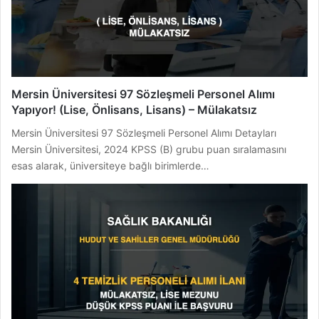
Mersin Üniversitesi 97 Sözleşmeli Personel Alımı
Yapıyor! (Lise, Önlisans, Lisans) – Mülakatsız
Mersin Üniversitesi 97 Sözleşmeli Personel Alımı Detayları
Mersin Üniversitesi, 2024 KPSS (B) grubu puan sıralamasını
esas alarak, üniversiteye bağlı birimlerde…