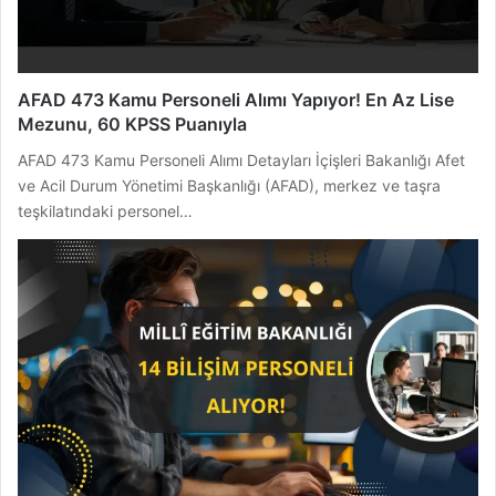
AFAD 473 Kamu Personeli Alımı Yapıyor! En Az Lise
Mezunu, 60 KPSS Puanıyla
AFAD 473 Kamu Personeli Alımı Detayları İçişleri Bakanlığı Afet
ve Acil Durum Yönetimi Başkanlığı (AFAD), merkez ve taşra
teşkilatındaki personel…