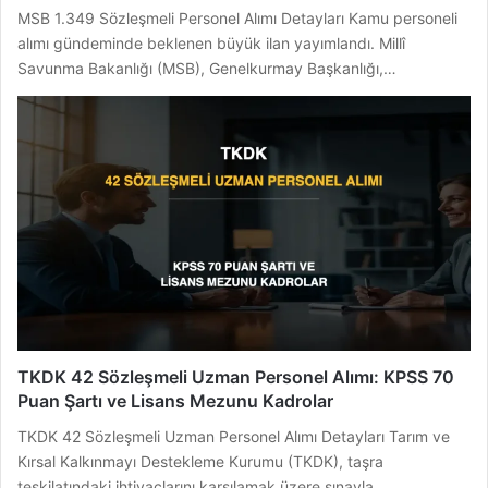
MSB 1.349 Sözleşmeli Personel Alımı Detayları Kamu personeli
alımı gündeminde beklenen büyük ilan yayımlandı. Millî
Savunma Bakanlığı (MSB), Genelkurmay Başkanlığı,…
TKDK 42 Sözleşmeli Uzman Personel Alımı: KPSS 70
Puan Şartı ve Lisans Mezunu Kadrolar
TKDK 42 Sözleşmeli Uzman Personel Alımı Detayları Tarım ve
Kırsal Kalkınmayı Destekleme Kurumu (TKDK), taşra
teşkilatındaki ihtiyaçlarını karşılamak üzere sınavla…